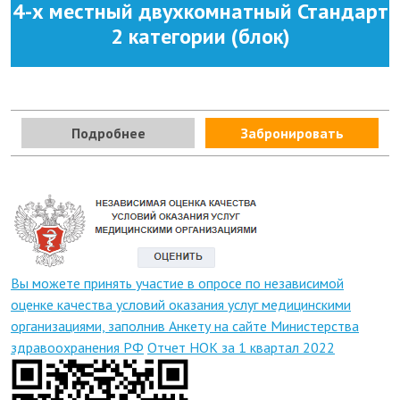
4-х местный двухкомнатный Стандарт
2 категории (блок)
Подробнее
Забронировать
Вы можете принять участие в опросе по независимой
оценке качества условий оказания услуг медицинскими
организациями, заполнив Анкету на сайте Министерства
здравоохранения РФ
Отчет НОК за 1 квартал 2022