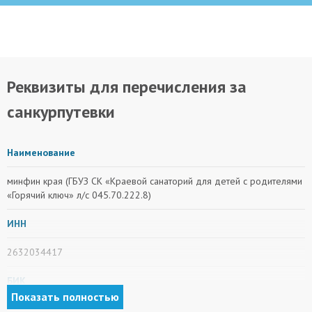
Реквизиты для перечисления за
санкурпутевки
Наименование
минфин края (ГБУЗ СК «Краевой санаторий для детей с родителями
«Горячий ключ» л/с 045.70.222.8)
ИНН
2632034417
БИК
Показать полностью
010702101