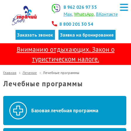
8 962 026 97 35
Max
,
WhatsApp
,
ВКонтакте
8 800 201 30 54
Заказать звонок
Заявка на бронирование
Вниманию отдыхающих. Закон о
туристическом налоге.
Главная
Лечение
Лечебные программы
Лечебные программы
Базовая лечебная программа