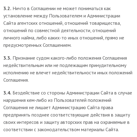
3.2.
Ничто в Соглашении не может пониматься как
установление между Пользователем и Администрации
Сайта агентских отношений, отношений товарищества,
отношений по совместной деятельности, отношений
личного найма, либо каких-то иных отношений, прямо не
предусмотренных Соглашением.
3.3.
Признание судом какого-либо положения Соглашения
недействительным или не подлежащим принудительному
исполнению не влечет недействительности иных положений
Соглашения.
3.4.
Бездействие со стороны Администрации Сайта в случае
нарушения кем-либо из Пользователей положений
Соглашения не лишает Администрацию Сайта права
предпринять позднее соответствующие действия в защиту
своих интересов и защиту авторских прав на охраняемые в
соответствии с законодательством материалы Сайта.