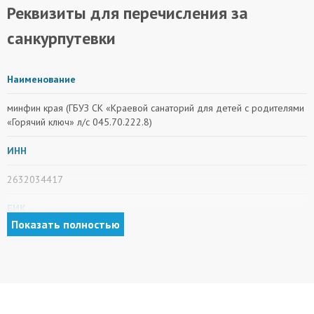
Реквизиты для перечисления за
санкурпутевки
Наименование
минфин края (ГБУЗ СК «Краевой санаторий для детей с родителями
«Горячий ключ» л/с 045.70.222.8)
ИНН
2632034417
БИК
Показать полностью
010702101
КПП
263201001