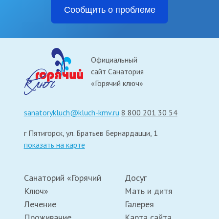
Сообщить о проблеме
Официальный
сайт Санатория
«Горячий ключ»
sanatorykluch@kluch-kmv.ru
8 800 201 30 54
г Пятигорск, ул. Братьев Бернардацци, 1
показать на карте
Санаторий «Горячий
Досуг
Ключ»
Мать и дитя
Лечение
Галерея
Проживание
Карта сайта