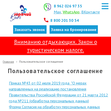
8 962 026 97 35
Max
,
WhatsApp
,
ВКонтакте
8 800 201 30 54
Заказать звонок
Заявка на бронирование
Вниманию отдыхающих. Закон о
туристическом налоге.
Главная
Пользовательское соглашение
Пользовательское соглашение
Приказ №43 от 02 июля 2019 года "О мерах
направленных на реализацию постановления
Правительства Российской Федерации от 21 марта 2012
года №211 (обработка персональных данных)
Форма Согласия на обработку персональных данных